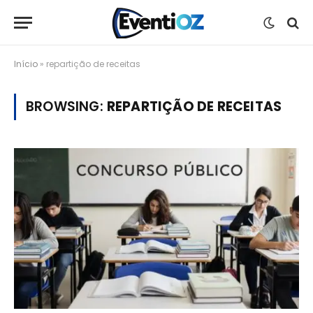
Início
»
repartição de receitas
BROWSING:
REPARTIÇÃO DE RECEITAS