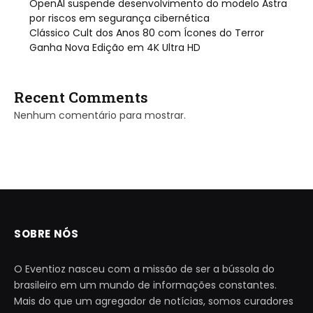
OpenAI suspende desenvolvimento do modelo Astra
por riscos em segurança cibernética
Clássico Cult dos Anos 80 com Ícones do Terror
Ganha Nova Edição em 4K Ultra HD
Recent Comments
Nenhum comentário para mostrar.
SOBRE NÓS
O Eventioz nasceu com a missão de ser a bússola do
brasileiro em um mundo de informações constantes.
Mais do que um agregador de notícias, somos curadores