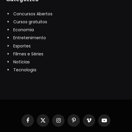
Concursos Abertos
Cursos gratuitos
Economia
Entretenimento
Esportes
Filmes e Séries
Notícias
Tecnologia
Facebook
X
Instagram
Pinterest
Vimeo
YouTube
(Twitter)