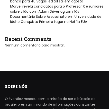
banca para 40 vagas; edital sai em agosto
Marvel revela candidatos para o Professor X e rumores
sobre vilão com Adam Driver agitam fãs
Documentário Sobre Assassinato em Universidade de
Idaho Conquista Primeiro Lugar na Netflix EUA
Recent Comments
Nenhum comentário para mostrar.
SOBRE NÓS
O Eventioz nasceu com a missão de ser a bússola do
brasileiro em um mundo de informações constantes.