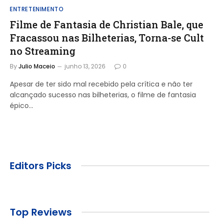
ENTRETENIMENTO
Filme de Fantasia de Christian Bale, que
Fracassou nas Bilheterias, Torna-se Cult
no Streaming
By
Julio Maceio
junho 13, 2026
0
Apesar de ter sido mal recebido pela crítica e não ter
alcançado sucesso nas bilheterias, o filme de fantasia
épico…
Editors Picks
Top Reviews