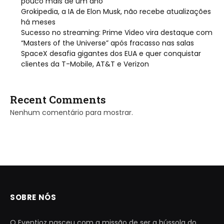
pouco mais de um ano
Grokipedia, a IA de Elon Musk, não recebe atualizações
há meses
Sucesso no streaming: Prime Video vira destaque com
“Masters of the Universe” após fracasso nas salas
SpaceX desafia gigantes dos EUA e quer conquistar
clientes da T-Mobile, AT&T e Verizon
Recent Comments
Nenhum comentário para mostrar.
SOBRE NÓS
O Eventioz nasceu com a missão de ser a bússola do