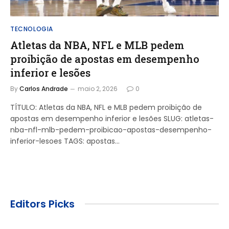
TECNOLOGIA
Atletas da NBA, NFL e MLB pedem
proibição de apostas em desempenho
inferior e lesões
By
Carlos Andrade
maio 2, 2026
0
TÍTULO: Atletas da NBA, NFL e MLB pedem proibição de
apostas em desempenho inferior e lesões SLUG: atletas-
nba-nfl-mlb-pedem-proibicao-apostas-desempenho-
inferior-lesoes TAGS: apostas…
Editors Picks