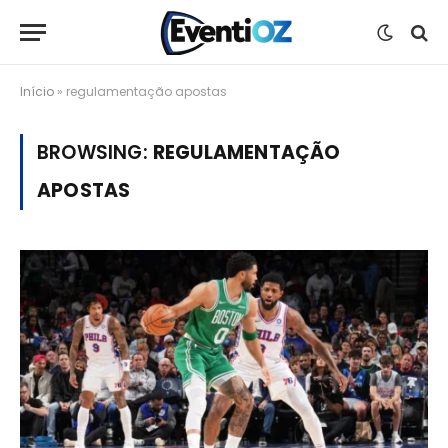
Início
»
regulamentação apostas
BROWSING:
REGULAMENTAÇÃO
APOSTAS