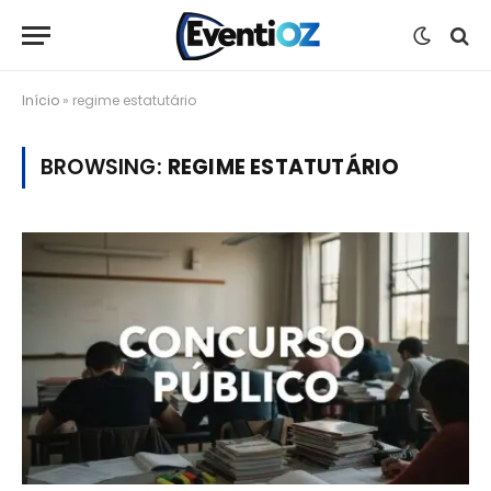
Início
»
regime estatutário
BROWSING:
REGIME ESTATUTÁRIO