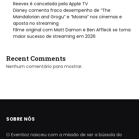
Reeves é cancelada pela Apple TV
Disney comenta fraco desempenho de “The
Mandalorian and Grogu” e “Moana” nos cinemas e
aposta no streaming
Filme original com Matt Damon e Ben Affleck se torna
maior sucesso de streaming em 2026
Recent Comments
Nenhum comentário para mostrar.
SOBRE NÓS
O Eventioz nasceu com a missão de ser a bússola do