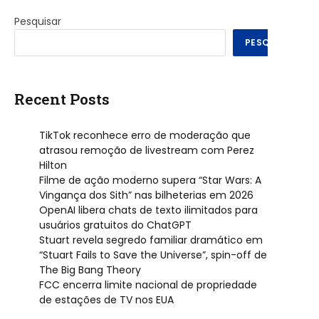
Pesquisar
PESQUISAR
Recent Posts
TikTok reconhece erro de moderação que
atrasou remoção de livestream com Perez
Hilton
Filme de ação moderno supera “Star Wars: A
Vingança dos Sith” nas bilheterias em 2026
OpenAI libera chats de texto ilimitados para
usuários gratuitos do ChatGPT
Stuart revela segredo familiar dramático em
“Stuart Fails to Save the Universe”, spin-off de
The Big Bang Theory
FCC encerra limite nacional de propriedade
de estações de TV nos EUA