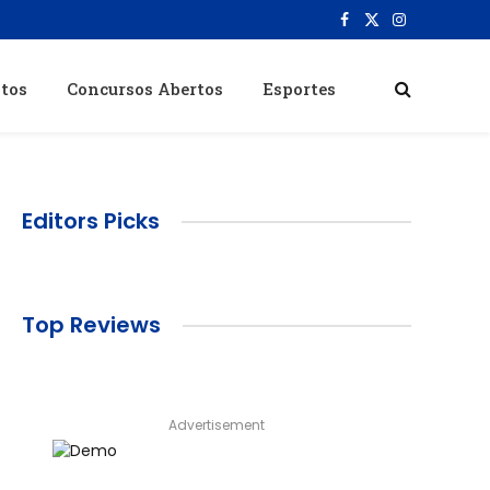
Facebook
X
Instagram
(Twitter)
itos
Concursos Abertos
Esportes
Editors Picks
Top Reviews
Advertisement