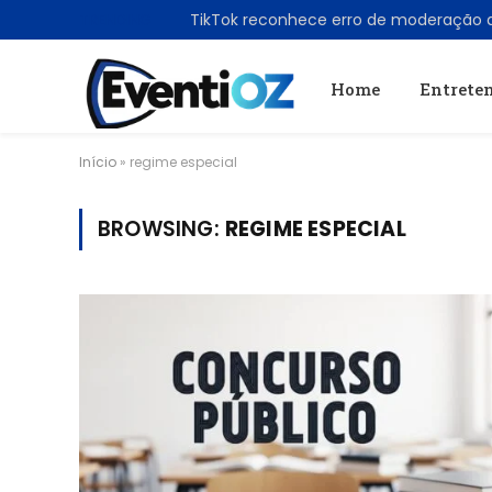
TRENDING
Home
Entrete
Início
»
regime especial
BROWSING:
REGIME ESPECIAL