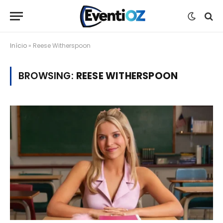
Início
»
Reese Witherspoon
BROWSING:
REESE WITHERSPOON