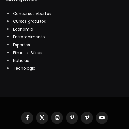
Concursos Abertos
Cursos gratuitos
Economia
Entretenimento
Esportes
Filmes e Séries
Notícias
Tecnologia
Facebook
X
Instagram
Pinterest
Vimeo
YouTube
(Twitter)