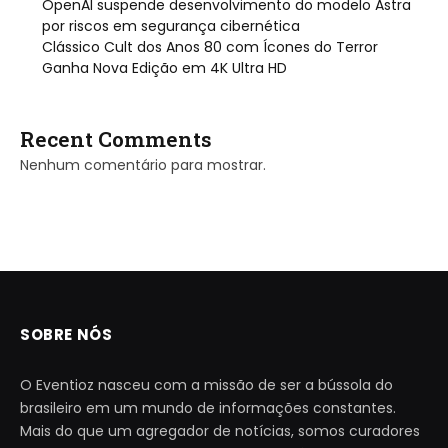
OpenAI suspende desenvolvimento do modelo Astra
por riscos em segurança cibernética
Clássico Cult dos Anos 80 com Ícones do Terror
Ganha Nova Edição em 4K Ultra HD
Recent Comments
Nenhum comentário para mostrar.
SOBRE NÓS
O Eventioz nasceu com a missão de ser a bússola do
brasileiro em um mundo de informações constantes.
Mais do que um agregador de notícias, somos curadores