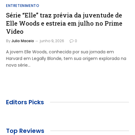
ENTRETENIMENTO
Série “Elle” traz prévia da juventude de
Elle Woods e estreia em julho no Prime
Video
By
Julio Maceio
junho 9, 2026
0
A jovem Elle Woods, conhecida por sua jornada em
Harvard em Legally Blonde, tem sua origem explorada na
nova série…
Editors Picks
Top Reviews