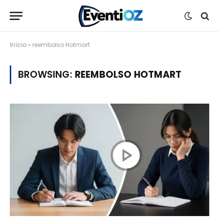
Início
»
reembolso Hotmart
BROWSING:
REEMBOLSO HOTMART