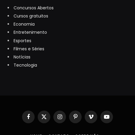
Concursos Abertos
Cursos gratuitos
Economia
Entretenimento
Esportes
Filmes e Séries
Notícias
Tecnologia
Facebook
X
Instagram
Pinterest
Vimeo
YouTube
(Twitter)