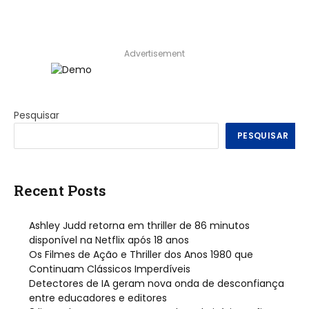
Advertisement
Pesquisar
PESQUISAR
Recent Posts
Ashley Judd retorna em thriller de 86 minutos
disponível na Netflix após 18 anos
Os Filmes de Ação e Thriller dos Anos 1980 que
Continuam Clássicos Imperdíveis
Detectores de IA geram nova onda de desconfiança
entre educadores e editores