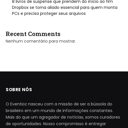
8 livros de suspense que prendem do início ao fim
Dropbox se torna aliado essencial para quem monta
PCs e precisa proteger seus arquivos
Recent Comments
Nenhum comentário para mostrar.
SOBRE NÓS
O Eventioz nasceu com a missão de ser a bússola do
brasileiro em um mundo de informações constantes.
Mais do que um agregador de notícias, somos curadores
de oportunidades. Nosso compromisso é entregar