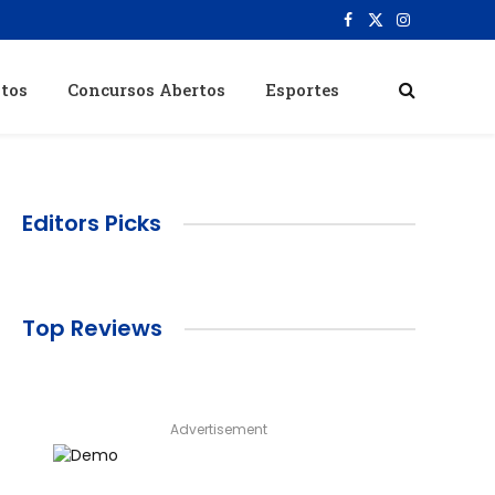
Facebook
X
Instagram
(Twitter)
itos
Concursos Abertos
Esportes
Editors Picks
Top Reviews
Advertisement