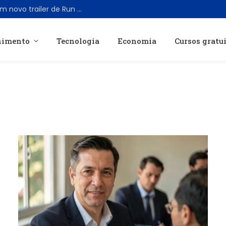
Jonathan Majors retorna ao cinema com novo trailer de Run Hide Fight: Infidels
nimento
Tecnologia
Economia
Cursos gratu