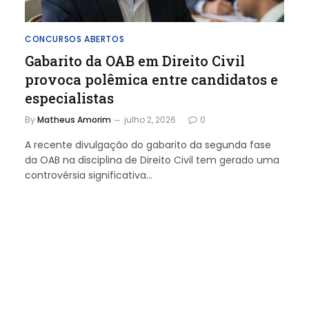
CONCURSOS ABERTOS
Gabarito da OAB em Direito Civil
provoca polêmica entre candidatos e
especialistas
By
Matheus Amorim
julho 2, 2026
0
A recente divulgação do gabarito da segunda fase
da OAB na disciplina de Direito Civil tem gerado uma
controvérsia significativa…