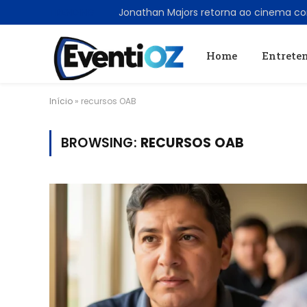
TRENDING
Home
Entrete
Início
»
recursos OAB
BROWSING:
RECURSOS OAB