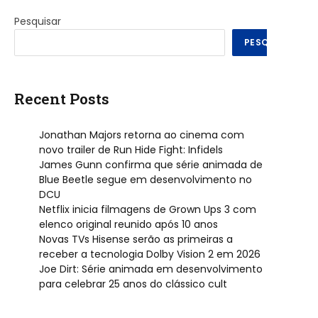
Pesquisar
PESQUISAR
Recent Posts
Jonathan Majors retorna ao cinema com
novo trailer de Run Hide Fight: Infidels
James Gunn confirma que série animada de
Blue Beetle segue em desenvolvimento no
DCU
Netflix inicia filmagens de Grown Ups 3 com
elenco original reunido após 10 anos
Novas TVs Hisense serão as primeiras a
receber a tecnologia Dolby Vision 2 em 2026
Joe Dirt: Série animada em desenvolvimento
para celebrar 25 anos do clássico cult