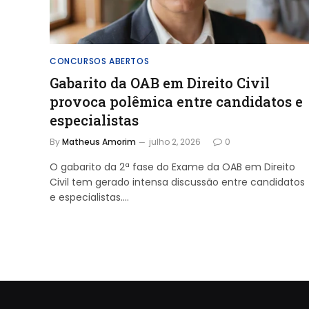
CONCURSOS ABERTOS
Gabarito da OAB em Direito Civil
provoca polêmica entre candidatos e
especialistas
By
Matheus Amorim
julho 2, 2026
0
O gabarito da 2ª fase do Exame da OAB em Direito
Civil tem gerado intensa discussão entre candidatos
e especialistas.…