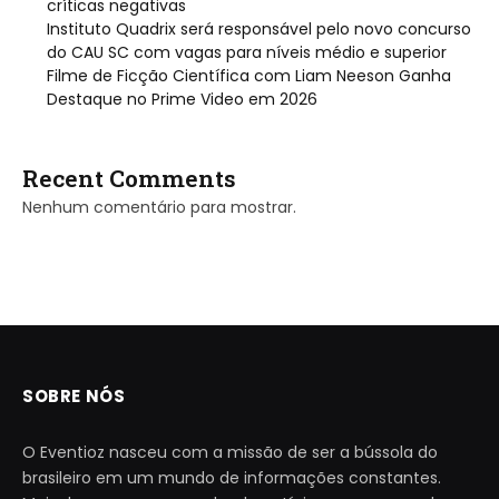
críticas negativas
Instituto Quadrix será responsável pelo novo concurso
do CAU SC com vagas para níveis médio e superior
Filme de Ficção Científica com Liam Neeson Ganha
Destaque no Prime Video em 2026
Recent Comments
Nenhum comentário para mostrar.
SOBRE NÓS
O Eventioz nasceu com a missão de ser a bússola do
brasileiro em um mundo de informações constantes.