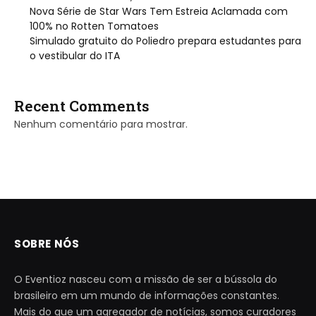
Nova Série de Star Wars Tem Estreia Aclamada com
100% no Rotten Tomatoes
Simulado gratuito do Poliedro prepara estudantes para
o vestibular do ITA
Recent Comments
Nenhum comentário para mostrar.
SOBRE NÓS
O Eventioz nasceu com a missão de ser a bússola do
brasileiro em um mundo de informações constantes.
Mais do que um agregador de notícias, somos curadores