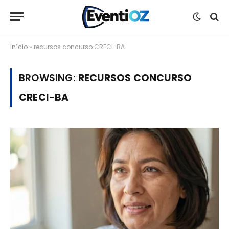
Início
»
recursos concurso CRECI-BA
BROWSING:
RECURSOS CONCURSO
CRECI-BA