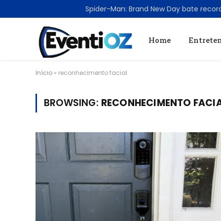
TRENDING
Home
Entrete
Início
»
reconhecimento facial
BROWSING:
RECONHECIMENTO FACI