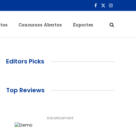
Facebook
X
Instagram
(Twitter)
itos
Concursos Abertos
Esportes
Editors Picks
Top Reviews
Advertisement