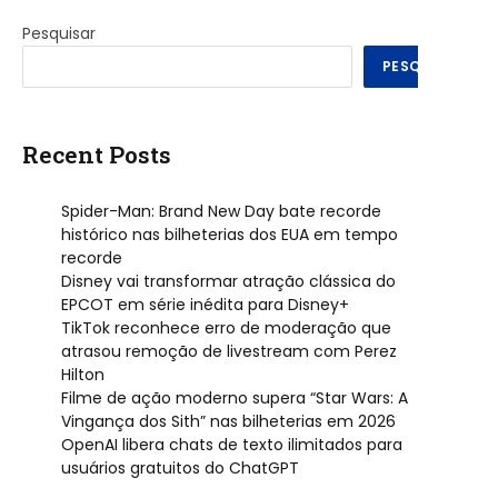
Pesquisar
PESQUISAR
Recent Posts
Spider-Man: Brand New Day bate recorde
histórico nas bilheterias dos EUA em tempo
recorde
Disney vai transformar atração clássica do
EPCOT em série inédita para Disney+
TikTok reconhece erro de moderação que
atrasou remoção de livestream com Perez
Hilton
Filme de ação moderno supera “Star Wars: A
Vingança dos Sith” nas bilheterias em 2026
OpenAI libera chats de texto ilimitados para
usuários gratuitos do ChatGPT