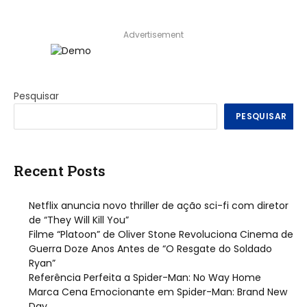
Advertisement
Pesquisar
PESQUISAR
Recent Posts
Netflix anuncia novo thriller de ação sci-fi com diretor
de “They Will Kill You”
Filme “Platoon” de Oliver Stone Revoluciona Cinema de
Guerra Doze Anos Antes de “O Resgate do Soldado
Ryan”
Referência Perfeita a Spider-Man: No Way Home
Marca Cena Emocionante em Spider-Man: Brand New
Day