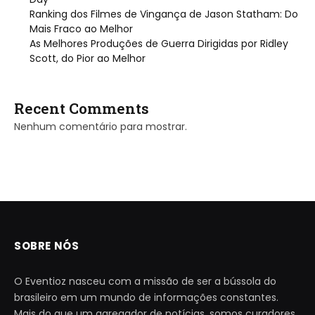
Ranking dos Filmes de Vingança de Jason Statham: Do
Mais Fraco ao Melhor
As Melhores Produções de Guerra Dirigidas por Ridley
Scott, do Pior ao Melhor
Recent Comments
Nenhum comentário para mostrar.
SOBRE NÓS
O Eventioz nasceu com a missão de ser a bússola do
brasileiro em um mundo de informações constantes.
Mais do que um agregador de notícias, somos curadores