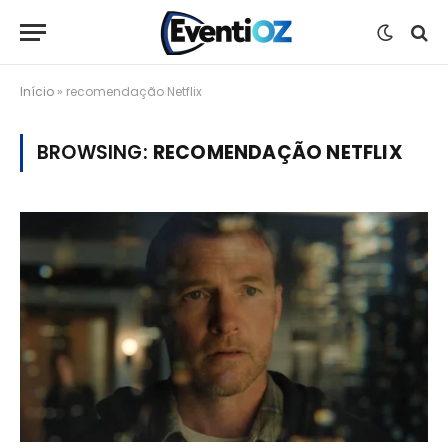
Início
»
recomendação Netflix
BROWSING:
RECOMENDAÇÃO NETFLIX