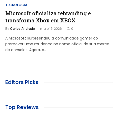
TECNOLOGIA
Microsoft oficializa rebranding e
transforma Xbox em XBOX
By
Carlos Andrade
maio 16, 2026
0
A Microsoft surpreendeu a comunidade gamer ao
promover uma mudança no nome oficial da sua marca
de consoles. Agora, o…
Editors Picks
Top Reviews