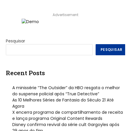
Advertisement
Pesquisar
PESQUISAR
Recent Posts
A minissérie “The Outsider” da HBO resgata o melhor
do suspense policial após “True Detective”
As 10 Melhores Séries de Fantasia do Século 21 Até
Agora
X encerra programa de compartilhamento de receita
e lança programa Original Content Rewards
Disney confirma revival da série cult Gargoyles após
29 anos do fim