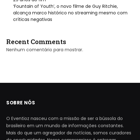
‘Fountain of Youth’, o novo filme de Guy Ritchie,
alcança marco histórico no streaming mesmo com
críticas negativas
Recent Comments
Nenhum comentário para mostrar.
SOBRE NÓS
O Eventioz nasceu com a missão de ser a bússola do
brasileiro em um mundo de informações constantes.
Mais do que um agregador de notícias, somos curadores
de oportunidades. Nosso compromisso é entregar