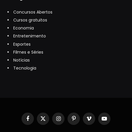
Concursos Abertos
Cursos gratuitos
Economia
Entretenimento
Esportes
Filmes e Séries
Notícias
Tecnologia
Facebook
X
Instagram
Pinterest
Vimeo
YouTube
(Twitter)