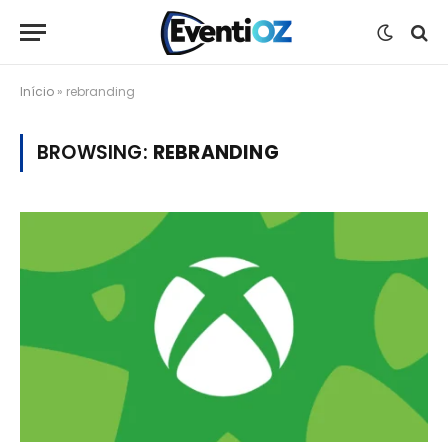
Início
»
rebranding
BROWSING:
REBRANDING