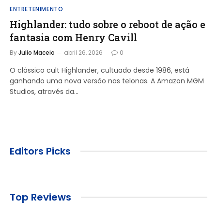
ENTRETENIMENTO
Highlander: tudo sobre o reboot de ação e
fantasia com Henry Cavill
By
Julio Maceio
abril 26, 2026
0
O clássico cult Highlander, cultuado desde 1986, está
ganhando uma nova versão nas telonas. A Amazon MGM
Studios, através da…
Editors Picks
Top Reviews