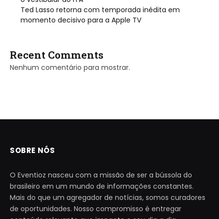
Ted Lasso retorna com temporada inédita em
momento decisivo para a Apple TV
Recent Comments
Nenhum comentário para mostrar.
SOBRE NÓS
O Eventioz nasceu com a missão de ser a bússola do
brasileiro em um mundo de informações constantes.
Mais do que um agregador de notícias, somos curadores
de oportunidades. Nosso compromisso é entregar