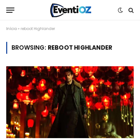
Início
»
reboot Highlander
BROWSING:
REBOOT HIGHLANDER