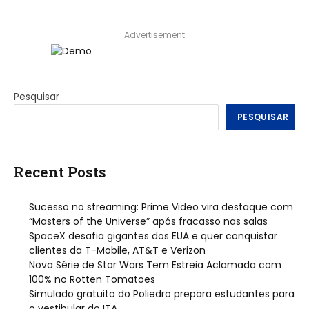
Advertisement
Pesquisar
PESQUISAR
Recent Posts
Sucesso no streaming: Prime Video vira destaque com
“Masters of the Universe” após fracasso nas salas
SpaceX desafia gigantes dos EUA e quer conquistar
clientes da T-Mobile, AT&T e Verizon
Nova Série de Star Wars Tem Estreia Aclamada com
100% no Rotten Tomatoes
Simulado gratuito do Poliedro prepara estudantes para
o vestibular do ITA