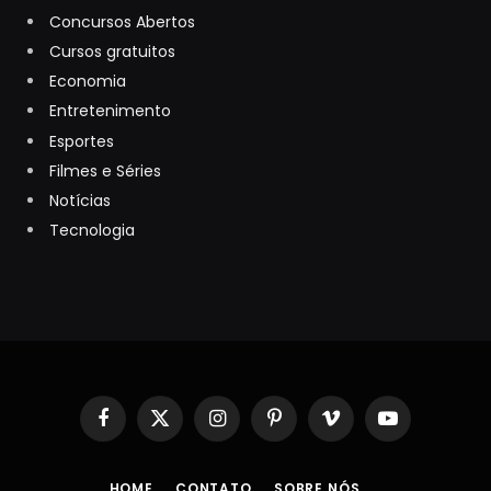
Concursos Abertos
Cursos gratuitos
Economia
Entretenimento
Esportes
Filmes e Séries
Notícias
Tecnologia
Facebook
X
Instagram
Pinterest
Vimeo
YouTube
(Twitter)
HOME
CONTATO
SOBRE NÓS