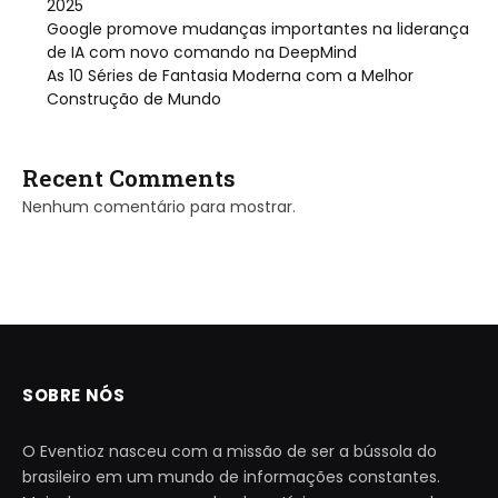
2025
Google promove mudanças importantes na liderança
de IA com novo comando na DeepMind
As 10 Séries de Fantasia Moderna com a Melhor
Construção de Mundo
Recent Comments
Nenhum comentário para mostrar.
SOBRE NÓS
O Eventioz nasceu com a missão de ser a bússola do
brasileiro em um mundo de informações constantes.