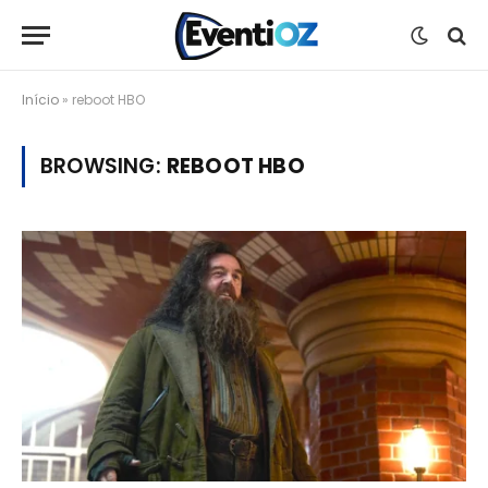
Início
»
reboot HBO
BROWSING:
REBOOT HBO