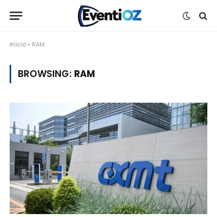
Início
»
RAM
BROWSING:
RAM