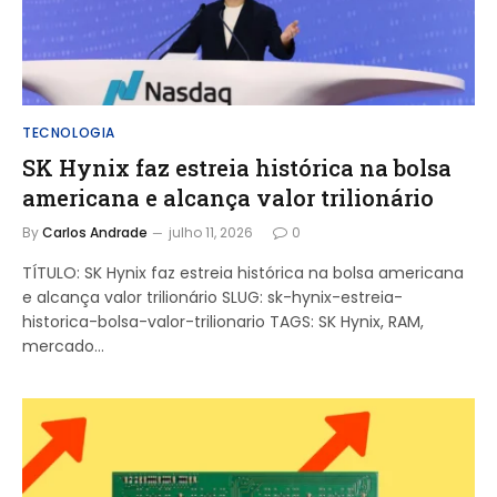
TECNOLOGIA
SK Hynix faz estreia histórica na bolsa
americana e alcança valor trilionário
By
Carlos Andrade
julho 11, 2026
0
TÍTULO: SK Hynix faz estreia histórica na bolsa americana
e alcança valor trilionário SLUG: sk-hynix-estreia-
historica-bolsa-valor-trilionario TAGS: SK Hynix, RAM,
mercado…