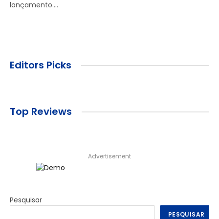
lançamento.…
Editors Picks
Top Reviews
Advertisement
Pesquisar
PESQUISAR