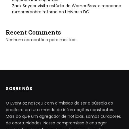
Zack Snyder visita estúdio da Warner Bros. e reacende
rumores sobre retorno ao Universo DC
Recent Comments
Nenhum comentário para mostrar.
SOBRE NÓS
O Eventioz nasceu com a missão de ser a bússola do
brasileiro em um mundo de informações constantes.
Mais do que um agregador de notícias, somos curadores
de oportunidades. Nosso compromisso é entregar