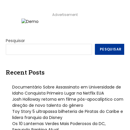
Advertisement
Pesquisar
PESQUISAR
Recent Posts
Documentário Sobre Assassinato em Universidade de
Idaho Conquista Primeiro Lugar na Netflix EUA
Josh Holloway retorna em filme pós-apocalíptico com
direção de novo talento do gênero
Toy Story 5 ultrapassa bilheteria de Piratas do Caribe e
lidera franquia da Disney
Os 10 Lanternas Verdes Mais Poderosos da DC,
Segundo Ranking Atual