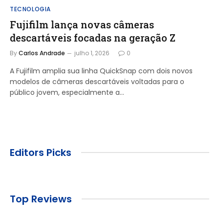
TECNOLOGIA
Fujifilm lança novas câmeras
descartáveis focadas na geração Z
By
Carlos Andrade
julho 1, 2026
0
A Fujifilm amplia sua linha QuickSnap com dois novos
modelos de câmeras descartáveis voltadas para o
público jovem, especialmente a…
Editors Picks
Top Reviews