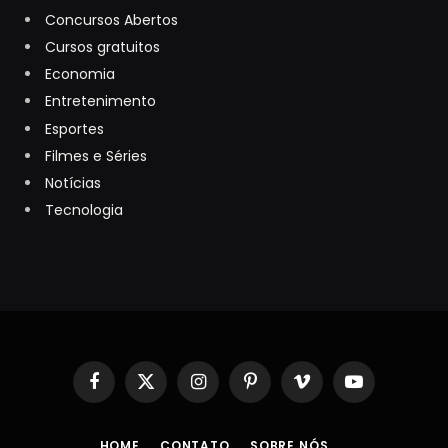
Concursos Abertos
Cursos gratuitos
Economia
Entretenimento
Esportes
Filmes e Séries
Notícias
Tecnologia
Facebook
X
Instagram
Pinterest
Vimeo
YouTube
(Twitter)
HOME
CONTATO
SOBRE NÓS