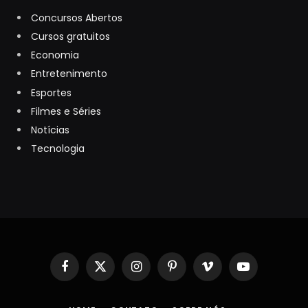
Concursos Abertos
Cursos gratuitos
Economia
Entretenimento
Esportes
Filmes e Séries
Notícias
Tecnologia
Facebook
X
Instagram
Pinterest
Vimeo
YouTube
(Twitter)