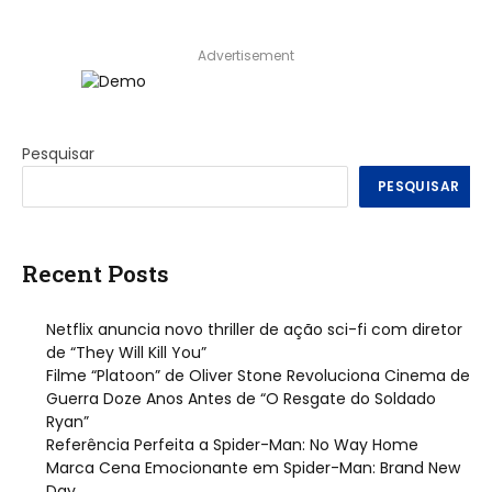
Advertisement
Pesquisar
PESQUISAR
Recent Posts
Netflix anuncia novo thriller de ação sci-fi com diretor
de “They Will Kill You”
Filme “Platoon” de Oliver Stone Revoluciona Cinema de
Guerra Doze Anos Antes de “O Resgate do Soldado
Ryan”
Referência Perfeita a Spider-Man: No Way Home
Marca Cena Emocionante em Spider-Man: Brand New
Day