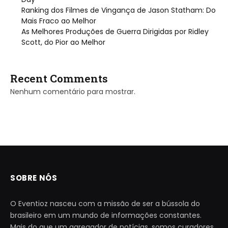
Ranking dos Filmes de Vingança de Jason Statham: Do
Mais Fraco ao Melhor
As Melhores Produções de Guerra Dirigidas por Ridley
Scott, do Pior ao Melhor
Recent Comments
Nenhum comentário para mostrar.
SOBRE NÓS
O Eventioz nasceu com a missão de ser a bússola do
brasileiro em um mundo de informações constantes.
Mais do que um agregador de notícias, somos curadores