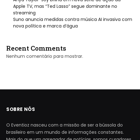
Apple TV, mas “Ted Lasso” segue dominante no
streaming
Suno anuncia medidas contra música AI invasiva com
nova política e marca d’água
Recent Comments
Nenhum comentário para mostrar.
SOBRE NÓS
O Eventioz nasceu com a missão de ser a bússola do
brasileiro em um mundo de informações constantes.
Mais do que um agregador de notícias, somos curadores