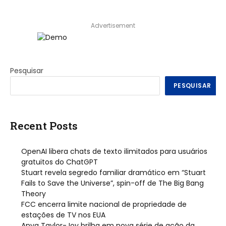
Advertisement
Pesquisar
PESQUISAR
Recent Posts
OpenAI libera chats de texto ilimitados para usuários
gratuitos do ChatGPT
Stuart revela segredo familiar dramático em “Stuart
Fails to Save the Universe”, spin-off de The Big Bang
Theory
FCC encerra limite nacional de propriedade de
estações de TV nos EUA
Anya Taylor-Joy brilha em nova série de ação da