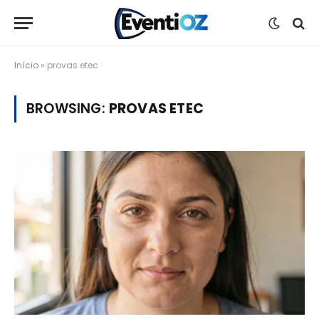
Início
»
provas etec
BROWSING:
PROVAS ETEC