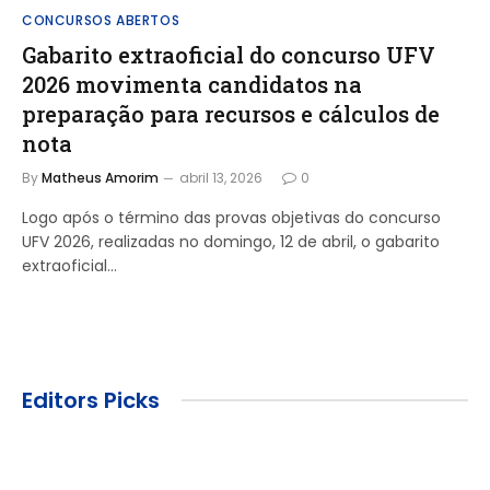
CONCURSOS ABERTOS
Gabarito extraoficial do concurso UFV
2026 movimenta candidatos na
preparação para recursos e cálculos de
nota
By
Matheus Amorim
abril 13, 2026
0
Logo após o término das provas objetivas do concurso
UFV 2026, realizadas no domingo, 12 de abril, o gabarito
extraoficial…
Editors Picks