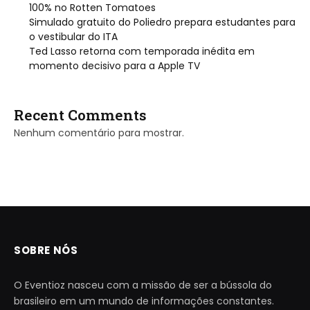
100% no Rotten Tomatoes
Simulado gratuito do Poliedro prepara estudantes para
o vestibular do ITA
Ted Lasso retorna com temporada inédita em
momento decisivo para a Apple TV
Recent Comments
Nenhum comentário para mostrar.
SOBRE NÓS
O Eventioz nasceu com a missão de ser a bússola do
brasileiro em um mundo de informações constantes.