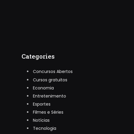
Categories
Concursos Abertos
Cursos gratuitos
Economia
Entretenimento
Esportes
Filmes e Séries
Notícias
Tecnologia