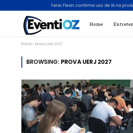
TRENDING
Home
Entrete
Início
»
prova uerj 2027
BROWSING:
PROVA UERJ 2027