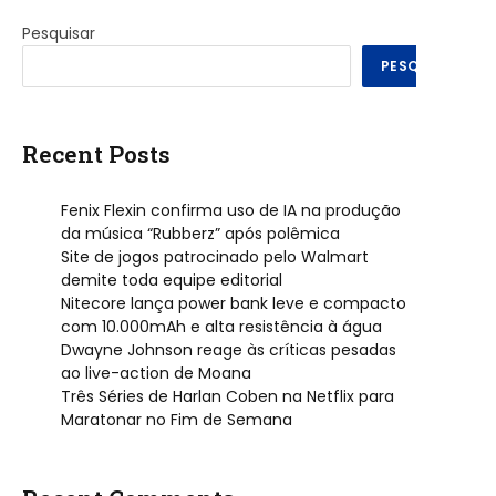
Pesquisar
PESQUISAR
Recent Posts
Fenix Flexin confirma uso de IA na produção
da música “Rubberz” após polêmica
Site de jogos patrocinado pelo Walmart
demite toda equipe editorial
Nitecore lança power bank leve e compacto
com 10.000mAh e alta resistência à água
Dwayne Johnson reage às críticas pesadas
ao live-action de Moana
Três Séries de Harlan Coben na Netflix para
Maratonar no Fim de Semana