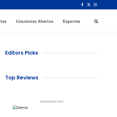
Facebook
X
Instagram
(Twitter)
itos
Concursos Abertos
Esportes
Editors Picks
Top Reviews
Advertisement