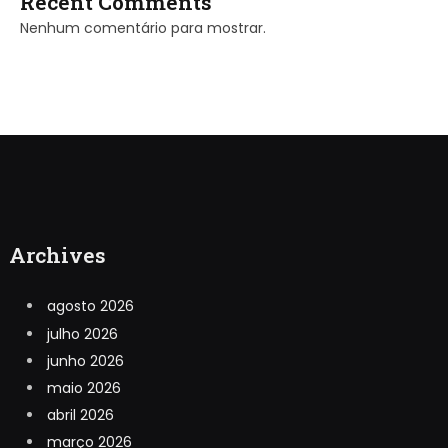
Recent Comments
Nenhum comentário para mostrar.
Archives
agosto 2026
julho 2026
junho 2026
maio 2026
abril 2026
março 2026