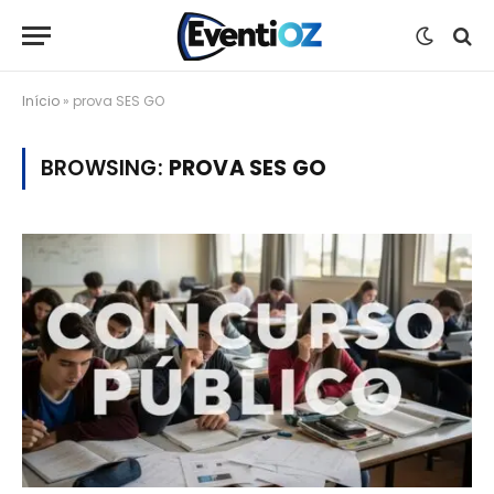
Início
»
prova SES GO
BROWSING:
PROVA SES GO