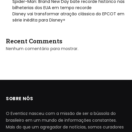
Spider-Man: Brand New Day bate recorde histórico nas
bilheterias dos EUA em tempo recorde
Disney vai transformar atração clássica do EPCOT em
série inédita para Disney+
Recent Comments
Nenhum comentário para mostrar.
SOBRE NÓS
O Eventioz nasceu com a missão de ser a bússola do
brasileiro em um mundo de informações constantes.
Mais do que um agregador de notícias, somos curadores