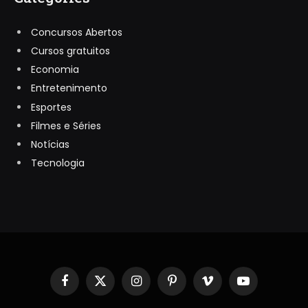
Concursos Abertos
Cursos gratuitos
Economia
Entretenimento
Esportes
Filmes e Séries
Notícias
Tecnologia
Facebook
X
Instagram
Pinterest
Vimeo
YouTube
(Twitter)