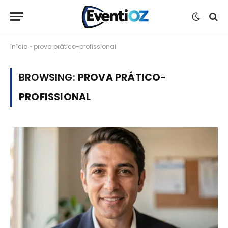
Início
»
prova prático-profissional
BROWSING:
PROVA PRÁTICO-
PROFISSIONAL