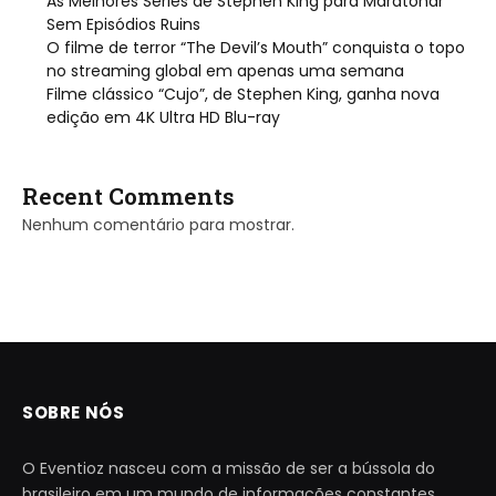
As Melhores Séries de Stephen King para Maratonar
Sem Episódios Ruins
O filme de terror “The Devil’s Mouth” conquista o topo
no streaming global em apenas uma semana
Filme clássico “Cujo”, de Stephen King, ganha nova
edição em 4K Ultra HD Blu-ray
Recent Comments
Nenhum comentário para mostrar.
SOBRE NÓS
O Eventioz nasceu com a missão de ser a bússola do
brasileiro em um mundo de informações constantes.