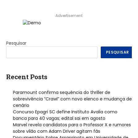
Advertisement
Pesquisar
PESQUISAR
Recent Posts
Paramount confirma sequência do thriller de
sobrevivência “Crawl” com novo elenco e mudança de
cenário
Concurso Epagri SC define Instituto Avalia como
banca para 40 vagas; edital sai em agosto
Marvel revela candidatos para o Professor X e rumores
sobre vilão com Adam Driver agitam fãs
Documentário Sobre Assassinato em Universidade de