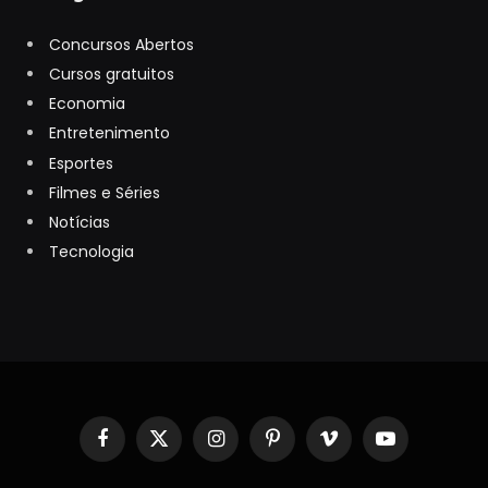
Concursos Abertos
Cursos gratuitos
Economia
Entretenimento
Esportes
Filmes e Séries
Notícias
Tecnologia
Facebook
X
Instagram
Pinterest
Vimeo
YouTube
(Twitter)