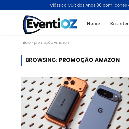
TRENDING
Home
Entrete
Início
»
promoção Amazon
BROWSING:
PROMOÇÃO AMAZON