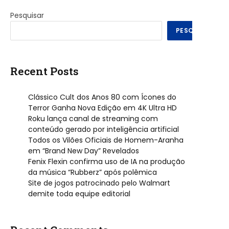
Pesquisar
PESQUISAR
Recent Posts
Clássico Cult dos Anos 80 com Ícones do
Terror Ganha Nova Edição em 4K Ultra HD
Roku lança canal de streaming com
conteúdo gerado por inteligência artificial
Todos os Vilões Oficiais de Homem-Aranha
em “Brand New Day” Revelados
Fenix Flexin confirma uso de IA na produção
da música “Rubberz” após polêmica
Site de jogos patrocinado pelo Walmart
demite toda equipe editorial