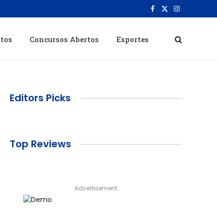
Facebook
X
Instagram
(Twitter)
itos
Concursos Abertos
Esportes
Editors Picks
Top Reviews
Advertisement