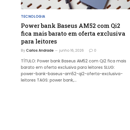
TECNOLOGIA
Power bank Baseus AM52 com Qi2
fica mais barato em oferta exclusiva
para leitores
By
Carlos Andrade
junho 16, 2026
0
TÍTULO: Power bank Baseus AM52 com Qi2 fica mais
barato em oferta exclusiva para leitores SLUG:
power-bank-baseus-am52-qi2-oferta-exclusiva-
leitores TAGS: power bank,…