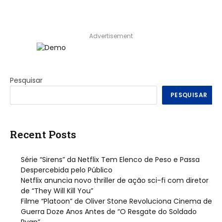
Advertisement
Pesquisar
PESQUISAR
Recent Posts
Série “Sirens” da Netflix Tem Elenco de Peso e Passa
Despercebida pelo Público
Netflix anuncia novo thriller de ação sci-fi com diretor
de “They Will Kill You”
Filme “Platoon” de Oliver Stone Revoluciona Cinema de
Guerra Doze Anos Antes de “O Resgate do Soldado
Ryan”