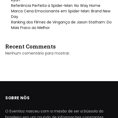
Referência Perfeita a Spider-Man: No Way Home
Marca Cena Emocionante em Spider-Man: Brand New
Day
Ranking dos Filmes de Vingança de Jason Statham: Do
Mais Fraco ao Melhor
Recent Comments
Nenhum comentário para mostrar.
SOBRE NÓS
O Eventioz nasceu com a missão de ser a bússola do
brasileiro em um mundo de informações constantes.