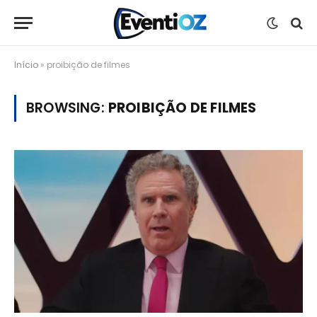
Início
»
proibição de filmes
BROWSING:
PROIBIÇÃO DE FILMES