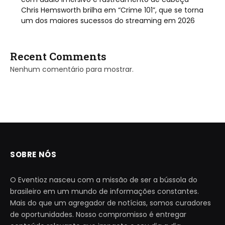
Chris Hemsworth brilha em “Crime 101”, que se torna
um dos maiores sucessos do streaming em 2026
Recent Comments
Nenhum comentário para mostrar.
SOBRE NÓS
O Eventioz nasceu com a missão de ser a bússola do
brasileiro em um mundo de informações constantes.
Mais do que um agregador de notícias, somos curadores
de oportunidades. Nosso compromisso é entregar