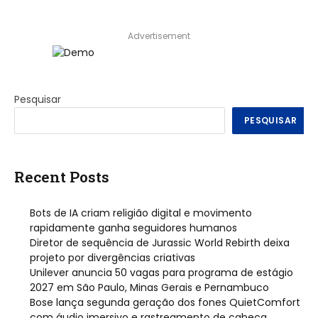
Advertisement
Pesquisar
PESQUISAR
Recent Posts
Bots de IA criam religião digital e movimento
rapidamente ganha seguidores humanos
Diretor de sequência de Jurassic World Rebirth deixa
projeto por divergências criativas
Unilever anuncia 50 vagas para programa de estágio
2027 em São Paulo, Minas Gerais e Pernambuco
Bose lança segunda geração dos fones QuietComfort
com áudio imersivo e rastreamento de cabeça