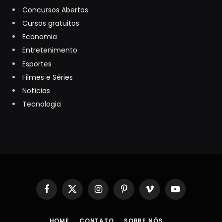
Concursos Abertos
Cursos gratuitos
Economia
Entretenimento
Esportes
Filmes e Séries
Notícias
Tecnologia
Facebook
X
Instagram
Pinterest
Vimeo
YouTube
(Twitter)
HOME
CONTATO
SOBRE NÓS