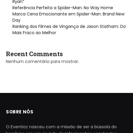
Ryan”
Referência Perfeita a Spider-Man: No Way Home
Marca Cena Emocionante em Spider-Man: Brand New
Day
Ranking dos Filmes de Vingança de Jason Statham: Do
Mais Fraco ao Melhor
Recent Comments
Nenhum comentário para mostrar.
SOBRE NÓS
O Eventioz nasceu com a missão de ser a bússola do