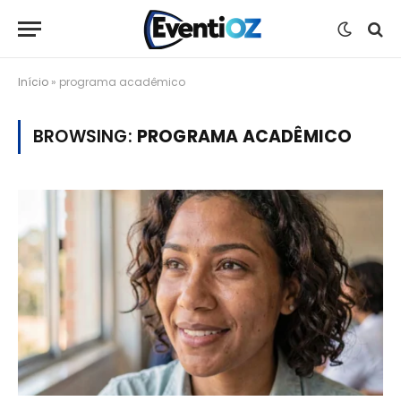
Início
»
programa acadêmico
BROWSING:
PROGRAMA ACADÊMICO