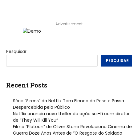
Advertisement
Pesquisar
PESQUISAR
Recent Posts
Série “Sirens” da Netflix Tem Elenco de Peso e Passa
Despercebida pelo Público
Netflix anuncia novo thriller de ação sci-fi com diretor
de “They Will Kill You”
Filme “Platoon” de Oliver Stone Revoluciona Cinema de
Guerra Doze Anos Antes de “O Resgate do Soldado