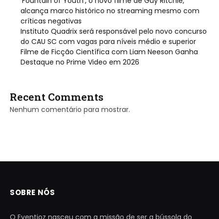
‘Fountain of Youth’, o novo filme de Guy Ritchie,
alcança marco histórico no streaming mesmo com
críticas negativas
Instituto Quadrix será responsável pelo novo concurso
do CAU SC com vagas para níveis médio e superior
Filme de Ficção Científica com Liam Neeson Ganha
Destaque no Prime Video em 2026
Recent Comments
Nenhum comentário para mostrar.
SOBRE NÓS
O Eventioz nasceu com a missão de ser a bússola do