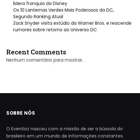
lidera franquia da Disney
Os 10 Lanternas Verdes Mais Poderosos da DC,
Segundo Ranking Atual
Zack Snyder visita estúdio da Warner Bros. e reacende
rumores sobre retorno ao Universo DC
Recent Comments
Nenhum comentário para mostrar.
SOBRE NÓS
O Eventioz nasceu com a missão de ser a bússola do
brasileiro em um mundo de informações constantes.