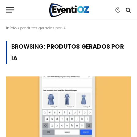
Início
»
produtos gerados por IA
BROWSING:
PRODUTOS GERADOS POR
IA