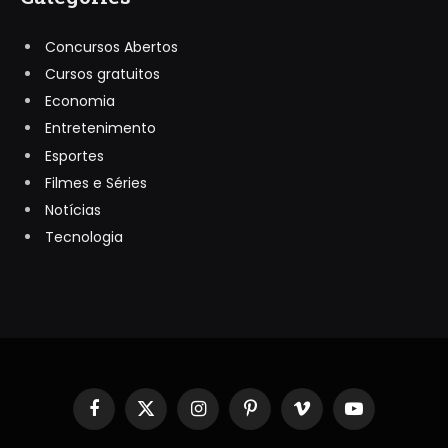
Concursos Abertos
Cursos gratuitos
Economia
Entretenimento
Esportes
Filmes e Séries
Notícias
Tecnologia
Facebook
X
Instagram
Pinterest
Vimeo
YouTube
(Twitter)