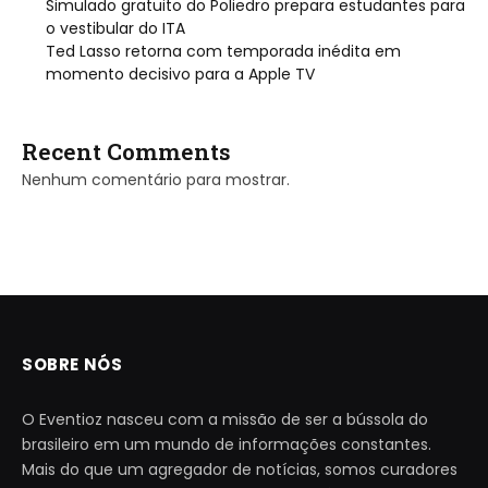
Simulado gratuito do Poliedro prepara estudantes para
o vestibular do ITA
Ted Lasso retorna com temporada inédita em
momento decisivo para a Apple TV
Recent Comments
Nenhum comentário para mostrar.
SOBRE NÓS
O Eventioz nasceu com a missão de ser a bússola do
brasileiro em um mundo de informações constantes.
Mais do que um agregador de notícias, somos curadores