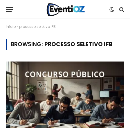
Início
»
processo seletivo IFB
BROWSING:
PROCESSO SELETIVO IFB