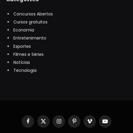
Concursos Abertos
Cursos gratuitos
Economia
Entretenimento
Esportes
Filmes e Séries
Notícias
Tecnologia
Facebook
X
Instagram
Pinterest
Vimeo
YouTube
(Twitter)