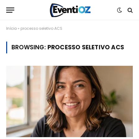
Início
»
processo seletivo ACS
BROWSING:
PROCESSO SELETIVO ACS