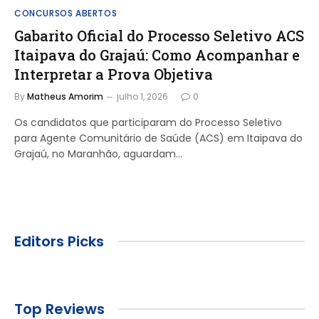
CONCURSOS ABERTOS
Gabarito Oficial do Processo Seletivo ACS
Itaipava do Grajaú: Como Acompanhar e
Interpretar a Prova Objetiva
By
Matheus Amorim
julho 1, 2026
0
Os candidatos que participaram do Processo Seletivo
para Agente Comunitário de Saúde (ACS) em Itaipava do
Grajaú, no Maranhão, aguardam…
Editors Picks
Top Reviews