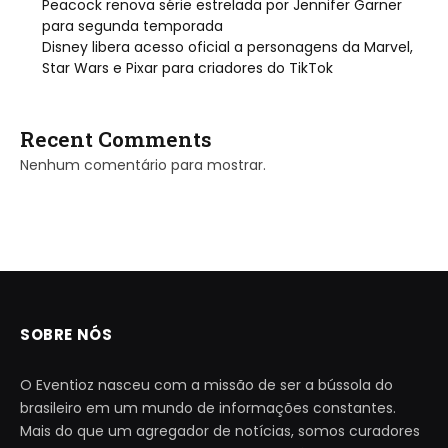
Peacock renova série estrelada por Jennifer Garner
para segunda temporada
Disney libera acesso oficial a personagens da Marvel,
Star Wars e Pixar para criadores do TikTok
Recent Comments
Nenhum comentário para mostrar.
SOBRE NÓS
O Eventioz nasceu com a missão de ser a bússola do
brasileiro em um mundo de informações constantes.
Mais do que um agregador de notícias, somos curadores