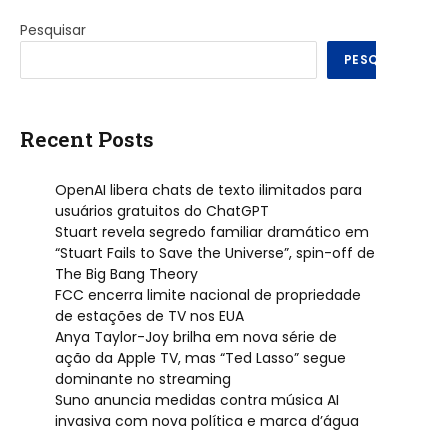
Pesquisar
PESQUISAR
Recent Posts
OpenAI libera chats de texto ilimitados para
usuários gratuitos do ChatGPT
Stuart revela segredo familiar dramático em
“Stuart Fails to Save the Universe”, spin-off de
The Big Bang Theory
FCC encerra limite nacional de propriedade
de estações de TV nos EUA
Anya Taylor-Joy brilha em nova série de
ação da Apple TV, mas “Ted Lasso” segue
dominante no streaming
Suno anuncia medidas contra música AI
invasiva com nova política e marca d’água