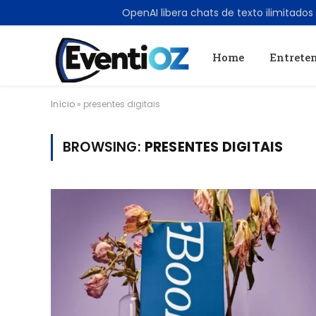
TRENDING
Home
Entrete
Início
»
presentes digitais
BROWSING:
PRESENTES DIGITAIS