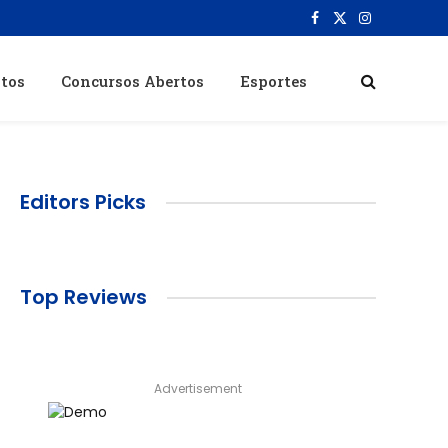
Facebook
X
Instagram
(Twitter)
itos
Concursos Abertos
Esportes
Editors Picks
Top Reviews
Advertisement