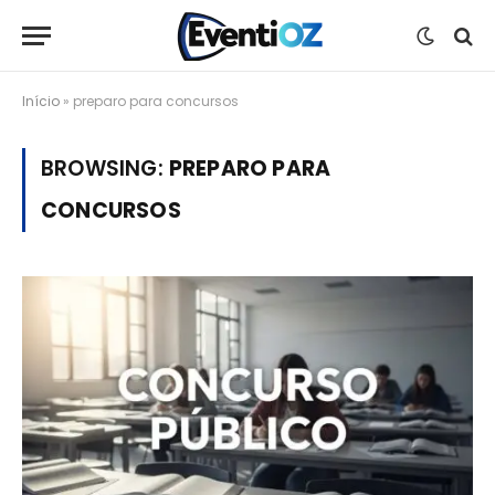
Início
»
preparo para concursos
BROWSING:
PREPARO PARA
CONCURSOS