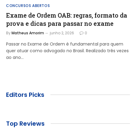
CONCURSOS ABERTOS
Exame de Ordem OAB: regras, formato da
prova e dicas para passar no exame
By
Matheus Amorim
junho 2, 2026
0
Passar no Exame de Ordem é fundamental para quem
quer atuar como advogado no Brasil. Realizado três vezes
ao ano…
Editors Picks
Top Reviews