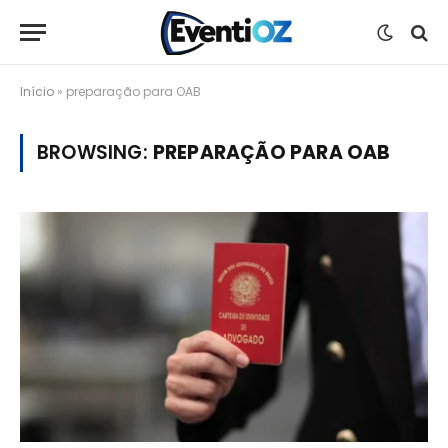
Início
»
preparação para OAB
BROWSING:
PREPARAÇÃO PARA OAB