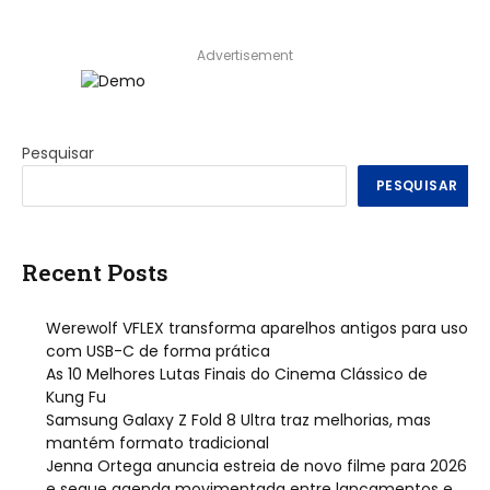
Advertisement
Pesquisar
PESQUISAR
Recent Posts
Werewolf VFLEX transforma aparelhos antigos para uso
com USB-C de forma prática
As 10 Melhores Lutas Finais do Cinema Clássico de
Kung Fu
Samsung Galaxy Z Fold 8 Ultra traz melhorias, mas
mantém formato tradicional
Jenna Ortega anuncia estreia de novo filme para 2026
e segue agenda movimentada entre lançamentos e