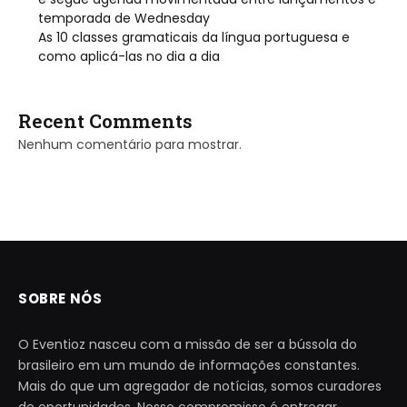
temporada de Wednesday
As 10 classes gramaticais da língua portuguesa e
como aplicá-las no dia a dia
Recent Comments
Nenhum comentário para mostrar.
SOBRE NÓS
O Eventioz nasceu com a missão de ser a bússola do
brasileiro em um mundo de informações constantes.
Mais do que um agregador de notícias, somos curadores
de oportunidades. Nosso compromisso é entregar