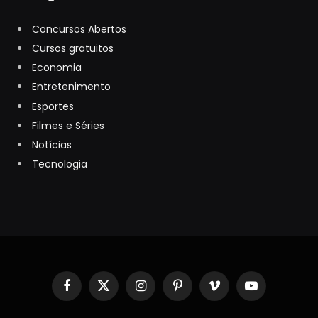
Concursos Abertos
Cursos gratuitos
Economia
Entretenimento
Esportes
Filmes e Séries
Notícias
Tecnologia
Facebook
X
Instagram
Pinterest
Vimeo
YouTube
(Twitter)