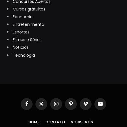
Concursos Abertos
Cursos gratuitos
Economia
Entretenimento
Esportes
Filmes e Séries
Notícias
Tecnologia
Facebook
X
Instagram
Pinterest
Vimeo
YouTube
(Twitter)
HOME
CONTATO
SOBRE NÓS