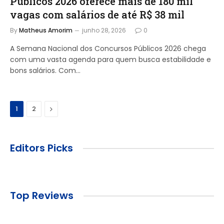
Públicos 2026 oferece mais de 180 mil
vagas com salários de até R$ 38 mil
By
Matheus Amorim
junho 28, 2026
0
A Semana Nacional dos Concursos Públicos 2026 chega
com uma vasta agenda para quem busca estabilidade e
bons salários. Com…
Next
1
2
Editors Picks
Top Reviews