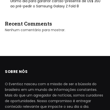
Último dia para garantir cartão-presente de US$ 350
ao pré-pedir o Samsung Galaxy Z Fold 8
Recent Comments
Nenhum comentário para mostrar.
SOBRE NÓS
O Eventioz nasceu com a missão de ser a bússola do
brasileiro em um mundo de informações constantes.
Mais do que um agregador de notícias, somos curadores
de oportunidades. Nosso compromisso é entregar
conteúdo relevante que impacte o seu dia a dia.