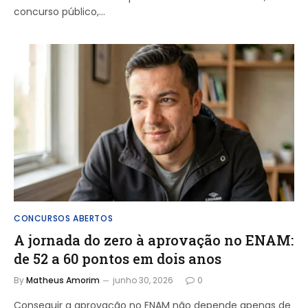
concurso público,…
CONCURSOS ABERTOS
A jornada do zero à aprovação no ENAM:
de 52 a 60 pontos em dois anos
By
Matheus Amorim
junho 30, 2026
0
Conseguir a aprovação no ENAM não depende apenas de