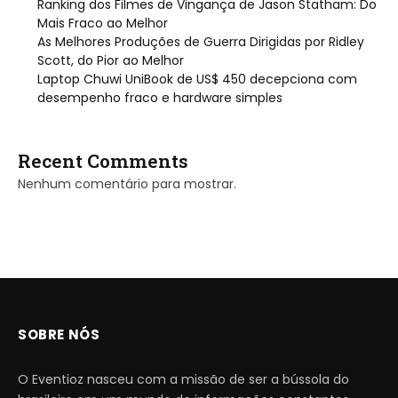
Ranking dos Filmes de Vingança de Jason Statham: Do
Mais Fraco ao Melhor
As Melhores Produções de Guerra Dirigidas por Ridley
Scott, do Pior ao Melhor
Laptop Chuwi UniBook de US$ 450 decepciona com
desempenho fraco e hardware simples
Recent Comments
Nenhum comentário para mostrar.
SOBRE NÓS
O Eventioz nasceu com a missão de ser a bússola do