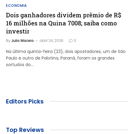
ECONOMIA
Dois ganhadores dividem prêmio de R$
16 milhões na Quina 7008; saiba como
investir
By
Julio Maceio
abril 24, 2026
0
Na última quinta-feira (23), dois apostadores, um de São
Paulo e outro de Palotina, Paraná, foram os grandes
sortudos do…
Editors Picks
Top Reviews