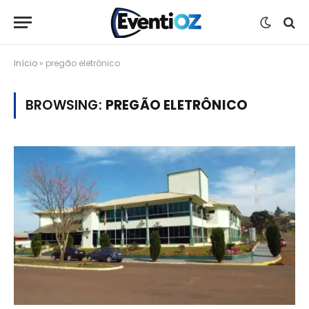
Início
»
pregão eletrônico
BROWSING:
PREGÃO ELETRÔNICO