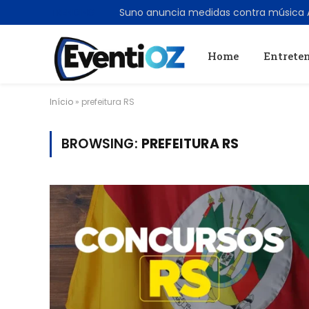
TRENDING
Home
Entrete
Início
»
prefeitura RS
BROWSING:
PREFEITURA RS