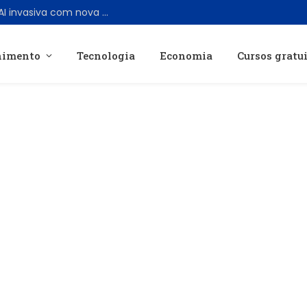
Suno anuncia medidas contra música AI invasiva com nova política e marca d’água
nimento
Tecnologia
Economia
Cursos gratu