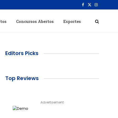
Facebook
X
Instagram
(Twitter)
itos
Concursos Abertos
Esportes
Editors Picks
Top Reviews
Advertisement