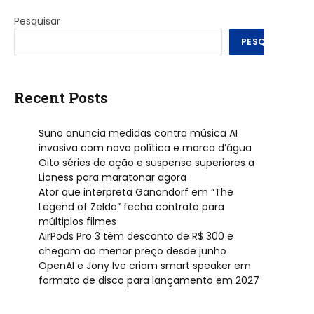
Pesquisar
PESQUISAR
Recent Posts
Suno anuncia medidas contra música AI
invasiva com nova política e marca d’água
Oito séries de ação e suspense superiores a
Lioness para maratonar agora
Ator que interpreta Ganondorf em “The
Legend of Zelda” fecha contrato para
múltiplos filmes
AirPods Pro 3 têm desconto de R$ 300 e
chegam ao menor preço desde junho
OpenAI e Jony Ive criam smart speaker em
formato de disco para lançamento em 2027