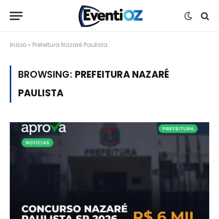
Início
»
Prefeitura Nazaré Paulista
BROWSING:
PREFEITURA NAZARÉ
PAULISTA