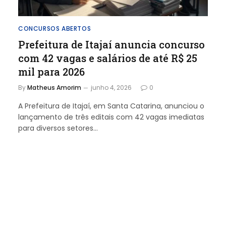
CONCURSOS ABERTOS
Prefeitura de Itajaí anuncia concurso
com 42 vagas e salários de até R$ 25
mil para 2026
By
Matheus Amorim
junho 4, 2026
0
A Prefeitura de Itajaí, em Santa Catarina, anunciou o
lançamento de três editais com 42 vagas imediatas
para diversos setores…