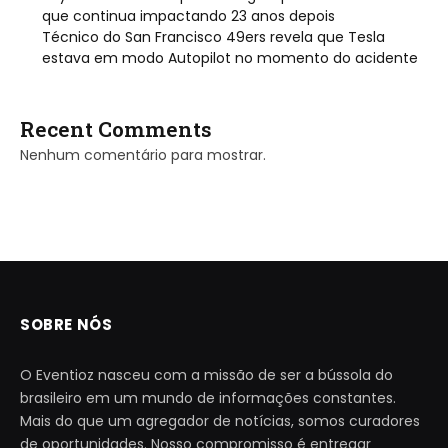
que continua impactando 23 anos depois
Técnico do San Francisco 49ers revela que Tesla
estava em modo Autopilot no momento do acidente
Recent Comments
Nenhum comentário para mostrar.
SOBRE NÓS
O Eventioz nasceu com a missão de ser a bússola do
brasileiro em um mundo de informações constantes.
Mais do que um agregador de notícias, somos curadores
de oportunidades. Nosso compromisso é entregar