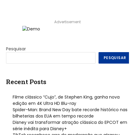
Advertisement
Pesquisar
PESQUISAR
Recent Posts
Filme clássico “Cujo”, de Stephen King, ganha nova
edição em 4K Ultra HD Blu-ray
Spider-Man: Brand New Day bate recorde histórico nas
bilheterias dos EUA em tempo recorde
Disney vai transformar atração clássica do EPCOT em
série inédita para Disney+
TikTok reconhece erro de moderação que atrasou