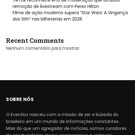
remoção de livestream com Perez Hilton
Filme de ação moderno supera “Star Wars: A Vingança
dos Sith” nas bilheterias em 2026
Recent Comments
Nenhum comentário para mostrar.
SOBRE NÓS
O Eventioz nasceu com a missão de ser a bússola do
brasileiro em um mundo de informações constantes.
Mais do que um agregador de notícias, somos curadores