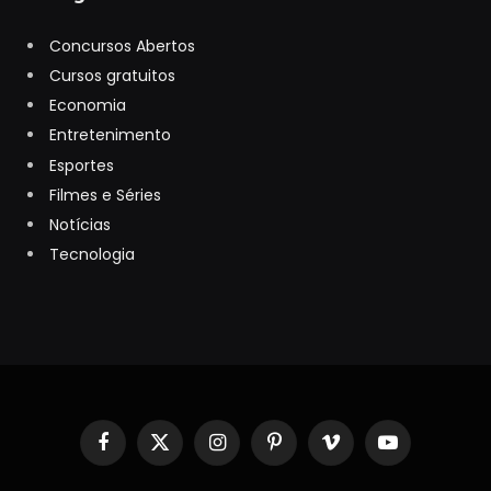
Concursos Abertos
Cursos gratuitos
Economia
Entretenimento
Esportes
Filmes e Séries
Notícias
Tecnologia
Facebook
X
Instagram
Pinterest
Vimeo
YouTube
(Twitter)