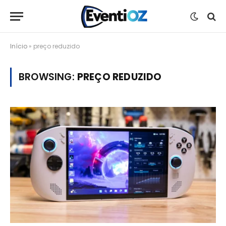
Início
»
preço reduzido
BROWSING:
PREÇO REDUZIDO