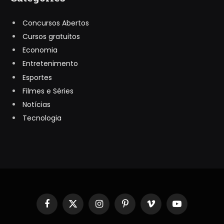
Concursos Abertos
Cursos gratuitos
Economia
Entretenimento
Esportes
Filmes e Séries
Notícias
Tecnologia
Facebook
X
Instagram
Pinterest
Vimeo
YouTube
(Twitter)