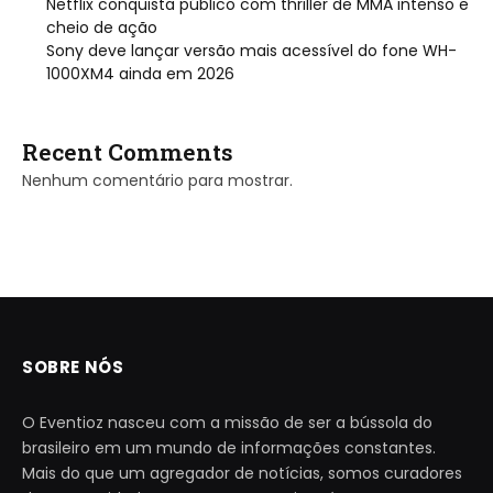
Netflix conquista público com thriller de MMA intenso e
cheio de ação
Sony deve lançar versão mais acessível do fone WH-
1000XM4 ainda em 2026
Recent Comments
Nenhum comentário para mostrar.
SOBRE NÓS
O Eventioz nasceu com a missão de ser a bússola do
brasileiro em um mundo de informações constantes.
Mais do que um agregador de notícias, somos curadores