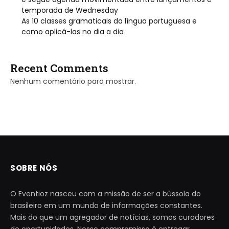
temporada de Wednesday
As 10 classes gramaticais da língua portuguesa e
como aplicá-las no dia a dia
Recent Comments
Nenhum comentário para mostrar.
SOBRE NÓS
O Eventioz nasceu com a missão de ser a bússola do
brasileiro em um mundo de informações constantes.
Mais do que um agregador de notícias, somos curadores
de oportunidades. Nosso compromisso é entregar