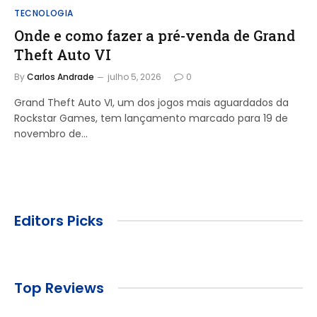
TECNOLOGIA
Onde e como fazer a pré-venda de Grand
Theft Auto VI
By
Carlos Andrade
julho 5, 2026
0
Grand Theft Auto VI, um dos jogos mais aguardados da
Rockstar Games, tem lançamento marcado para 19 de
novembro de…
Editors Picks
Top Reviews