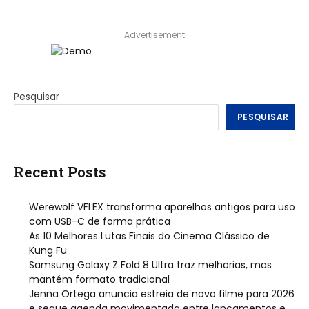
Advertisement
Pesquisar
PESQUISAR
Recent Posts
Werewolf VFLEX transforma aparelhos antigos para uso
com USB-C de forma prática
As 10 Melhores Lutas Finais do Cinema Clássico de
Kung Fu
Samsung Galaxy Z Fold 8 Ultra traz melhorias, mas
mantém formato tradicional
Jenna Ortega anuncia estreia de novo filme para 2026
e segue agenda movimentada entre lançamentos e