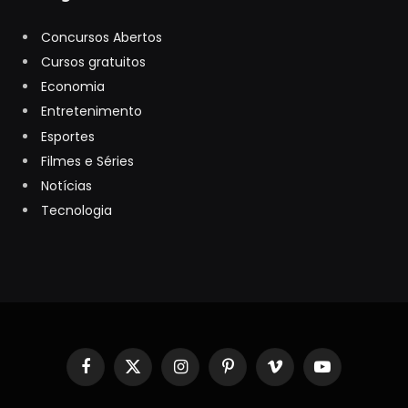
Concursos Abertos
Cursos gratuitos
Economia
Entretenimento
Esportes
Filmes e Séries
Notícias
Tecnologia
Facebook
X
Instagram
Pinterest
Vimeo
YouTube
(Twitter)