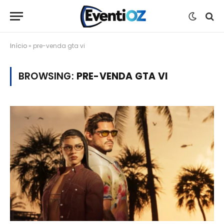
Início
»
pre-venda gta vi
BROWSING:
PRE-VENDA GTA VI