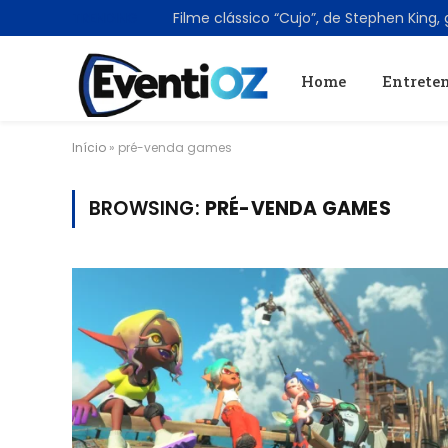
TRENDING
Home
Entrete
Início
»
pré-venda games
BROWSING:
PRÉ-VENDA GAMES