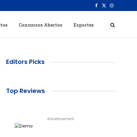
Facebook
X
Instagram
(Twitter)
itos
Concursos Abertos
Esportes
Editors Picks
Top Reviews
Advertisement