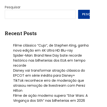
Pesquisar
PESQUISAR
Recent Posts
Filme clássico “Cujo”, de Stephen King, ganha
nova edição em 4K Ultra HD Blu-ray
Spider-Man: Brand New Day bate recorde
histórico nas bilheterias dos EUA em tempo
recorde
Disney vai transformar atração clássica do
EPCOT em série inédita para Disney+
TikTok reconhece erro de moderação que
atrasou remoção de livestream com Perez
Hilton
Filme de ação moderno supera “Star Wars: A
Vingança dos Sith” nas bilheterias em 2026