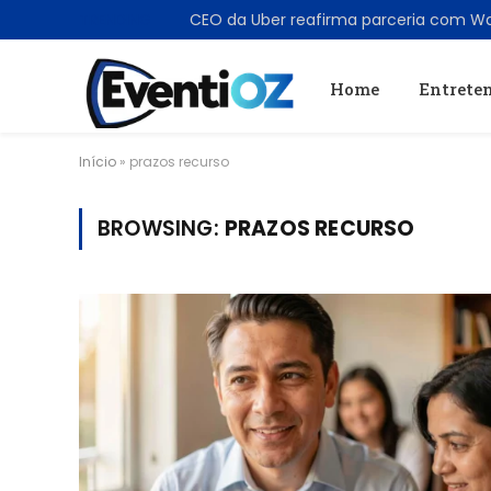
TRENDING
Home
Entrete
Início
»
prazos recurso
BROWSING:
PRAZOS RECURSO