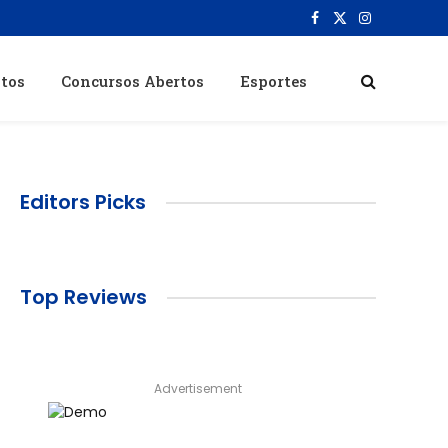
Facebook
X
Instagram
(Twitter)
itos
Concursos Abertos
Esportes
Editors Picks
Top Reviews
Advertisement