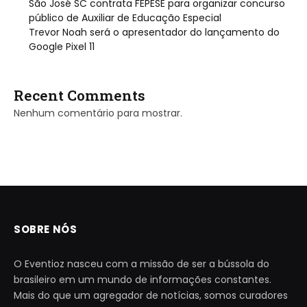
São José SC contrata FEPESE para organizar concurso
público de Auxiliar de Educação Especial
Trevor Noah será o apresentador do lançamento do
Google Pixel 11
Recent Comments
Nenhum comentário para mostrar.
SOBRE NÓS
O Eventioz nasceu com a missão de ser a bússola do
brasileiro em um mundo de informações constantes.
Mais do que um agregador de notícias, somos curadores