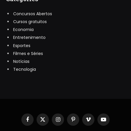
Concursos Abertos
Cursos gratuitos
Economia
Entretenimento
Esportes
Filmes e Séries
Notícias
Tecnologia
Facebook
X
Instagram
Pinterest
Vimeo
YouTube
(Twitter)